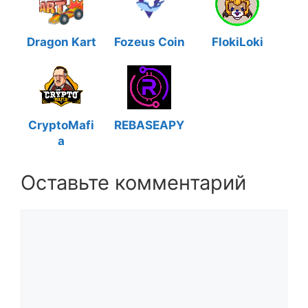
Dragon Kart
Fozeus Coin
FlokiLoki
CryptoMafi
REBASEAPY
a
Оставьте комментарий
Комментарий