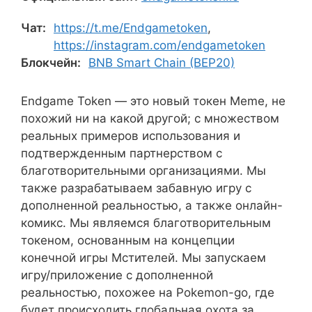
Чат:
https://t.me/Endgametoken
,
https://instagram.com/endgametoken
Блокчейн:
BNB Smart Chain (BEP20)
Endgame Token — это новый токен Meme, не
похожий ни на какой другой; с множеством
реальных примеров использования и
подтвержденным партнерством с
благотворительными организациями. Мы
также разрабатываем забавную игру с
дополненной реальностью, а также онлайн-
комикс. Мы являемся благотворительным
токеном, основанным на концепции
конечной игры Мстителей. Мы запускаем
игру/приложение с дополненной
реальностью, похожее на Pokemon-go, где
будет происходить глобальная охота за