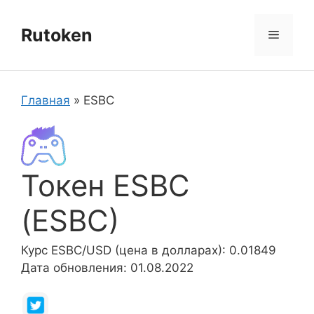
Перейти
к
Rutoken
Меню
содержимому
Главная
»
ESBC
Токен ESBC
(ESBC)
Курс ESBC/USD (цена в долларах): 0.01849
Дата обновления: 01.08.2022