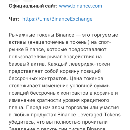
Официальный сайт:
www.binance.com
Чат:
https://t.me/BinanceExchange
Рычажные токены Binance — это торгуемые
активы (внецепочечные токены) на спот-
рынке Binance, которые предоставляют
пользователям рычаг воздействия на
базовый актив. Каждый леверидж-токен
представляет собой корзину позиций
бессрочных контрактов. Цена токенов
отслеживает изменение условной суммы
позиций бессрочных контрактов в корзине и
изменение кратности уровня кредитного
плеча. Перед началом торговли или участия
в любых продуктах Binance Leveraged Tokens
убедитесь, что вы полностью прочитали
Заявление о раскрытии рисков Binance