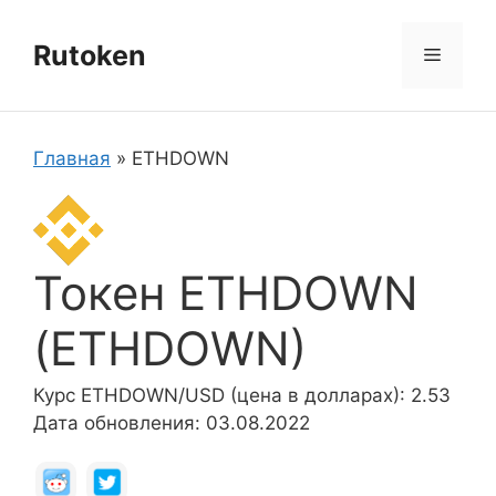
Перейти
к
Rutoken
Меню
содержимому
Главная
»
ETHDOWN
Токен ETHDOWN
(ETHDOWN)
Курс ETHDOWN/USD (цена в долларах): 2.53
Дата обновления: 03.08.2022