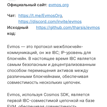
Официальный сайт:
evmos.org
Чат:
https://t.me/EvmosOrg
,
https://discord.com/invite/evmos
Исходный
https://github.com/tharsis/evmos
код:
Evmos — это протокол межблокчейн-
коммуникаций, он же IBC; IP-уровень для
блокчейн. В настоящее время IBC является
самым безопасным и децентрализованным
способом перемещения активов между
различными блокчейнами, обеспечивая
совместимость нескольких цепочек.
Evmos, используя Cosmos SDK, является
первой IBC-совместимой цепочкой на базе
EVM, обеспечивая совместимость,