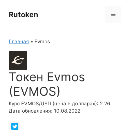
Перейти
к
Rutoken
Меню
содержимому
Главная
»
Evmos
Токен Evmos
(EVMOS)
Курс EVMOS/USD (цена в долларах): 2.26
Дата обновления: 10.08.2022