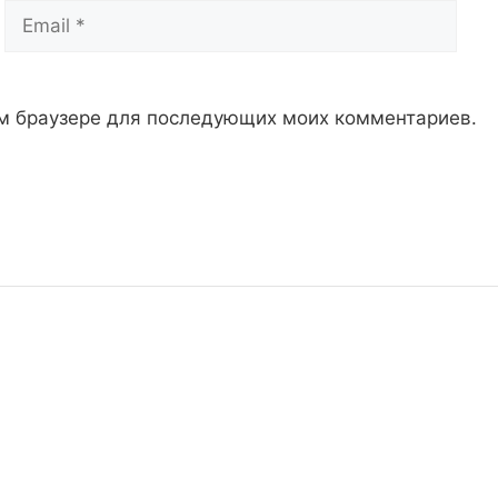
Email
Сай
том браузере для последующих моих комментариев.