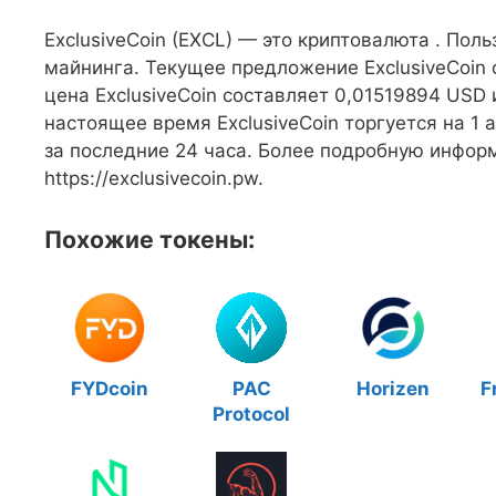
ExclusiveCoin (EXCL) — это криптовалюта . Пол
майнинга. Текущее предложение ExclusiveCoin 
цена ExclusiveCoin составляет 0,01519894 USD и
настоящее время ExclusiveCoin торгуется на 1
за последние 24 часа. Более подробную инфор
https://exclusivecoin.pw.
Похожие токены:
FYDcoin
PAC
Horizen
F
Protocol