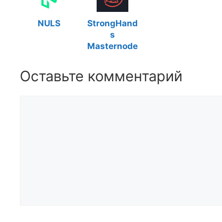
NULS
StrongHand
s
Masternode
Оставьте комментарий
Комментарий