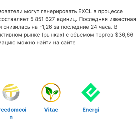
ьзователи могут генерировать EXCL в процессе
составляет 5 851 627 единиц. Последняя известная
 снизилась на -1,26 за последние 24 часа. В
 активном рынке (рынках) с объемом торгов $36,66
мацию можно найти на сайте
reedomcoi
Vitae
Energi
n