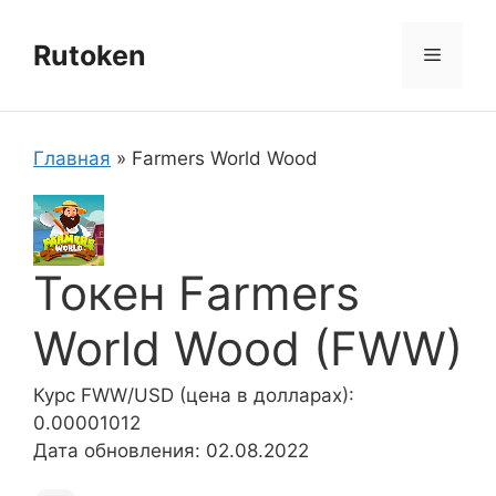
Перейти
к
Rutoken
Меню
содержимому
Главная
»
Farmers World Wood
Токен Farmers
World Wood (FWW)
Курс FWW/USD (цена в долларах):
0.00001012
Дата обновления: 02.08.2022