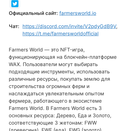
Официальный сайт:
farmersworld.io
Чат:
https://discord.com/invite/V2pdyGdB9V
,
https://t.me/farmersworldofficial
Farmers World — это NFT-игра,
функционирующая на блокчейн-платформе
WAX. Пользователи могут выбирать
подходящие инструменты, использовать
различные ресурсы, покупать землю для
строительства огромных ферм и
наслаждаться увлекательным опытом
фермера, работающего в экосистеме
Farmers World. В Farmers World есть 3
основных ресурса: Дерево, Еда и Золото,
соответствующие 3 жетонам: FWW
(древесина), FWF (еда), FWG (золото).