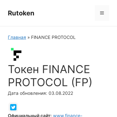
Перейти
к
Rutoken
Меню
содержимому
Главная
»
FINANCE PROTOCOL
Токен FINANCE
PROTOCOL (FP)
Дата обновления: 03.08.2022
Официальный сайт:
www.finance-