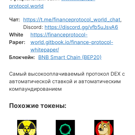
protocol.world
Чат:
https://t.me/financeprotocol_world_chat
,
Discord:
https://discord.gg/vfb5uJsvA6
White
https://financeprotocol-
Paper:
world.gitbook.io/finance-protocol-
whitepaper/
Блокчейн:
BNB Smart Chain (BEP20)
Самый высокооплачиваемый протокол DEX с
автоматической ставкой и автоматическим
компаундированием
Похожие токены: