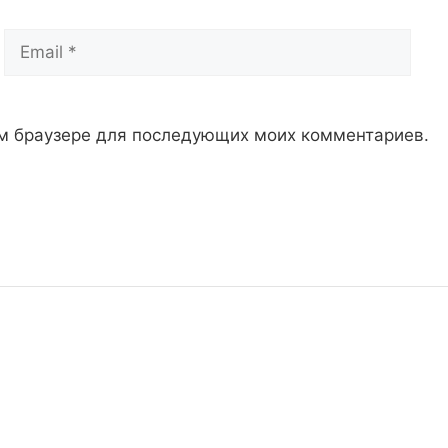
Email
Сай
том браузере для последующих моих комментариев.