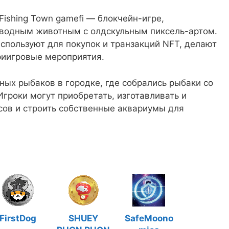
Fishing Town gamefi — блокчейн-игре,
 водным животным с олдскульным пиксель-артом.
спользуют для покупок и транзакций NFT, делают
риигровые мероприятия.
ных рыбаков в городке, где собрались рыбаки со
Игроки могут приобретать, изготавливать и
сов и строить собственные аквариумы для
FirstDog
SHUEY
SafeMoono