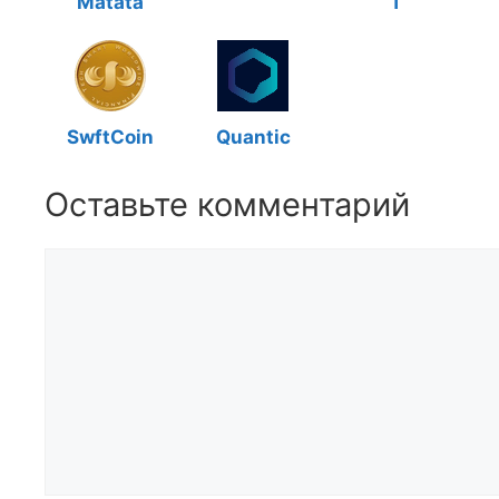
Matata
T
SwftCoin
Quantic
Оставьте комментарий
Комментарий