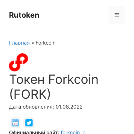
Перейти
к
Rutoken
Меню
содержимому
Главная
»
Forkcoin
Токен Forkcoin
(FORK)
Дата обновления: 01.08.2022
Официальный сайт:
forkcoin.io