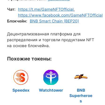
Чат:
https://t.me/GameNFTOfficial
,
https://www.facebook.com/GameNFTOfficial
Блокчейн:
BNB Smart Chain (BEP20)
Децентрализованная платформа для
распределения и торговли продуктами NFT
на основе блокчейна.
Похожие токены:
Speedex
Watchtower
BNB
Superheroe
s