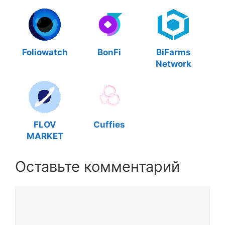
Foliowatch
BonFi
BiFarms
Network
FLOV
Cuffies
MARKET
Оставьте комментарий
Комментарий