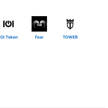
IOI Token
Fear
TOWER