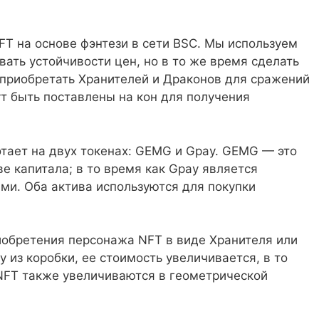
FT на основе фэнтези в сети BSC. Мы используем
ать устойчивости цен, но в то же время сделать
 приобретать Хранителей и Драконов для сражений
т быть поставлены на кон для получения
тает на двух токенах: GEMG и Gpay. GEMG — это
е капитала; в то время как Gpay является
и. Оба актива используются для покупки
риобретения персонажа NFT в виде Хранителя или
у из коробки, ее стоимость увеличивается, в то
NFT также увеличиваются в геометрической