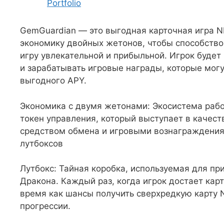
Portfolio
GemGuardian — это выгодная карточная игра N
экономику двойных жетонов, чтобы способствов
игру увлекательной и прибыльной. Игрок будет
и зарабатывать игровые награды, которые могу
выгодного APY.
Экономика с двумя жетонами: Экосистема рабо
токен управления, который выступает в качеств
средством обмена и игровыми вознаграждениям
лутбоксов
Лутбокс: Тайная коробка, используемая для п
Дракона. Каждый раз, когда игрок достает карт
время как шансы получить сверхредкую карту 
прогрессии.