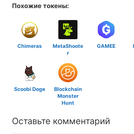
Похожие токены:
Chimeras
MetaShoote
GAMEE
r
Scoobi Doge
Blockchain
Monster
Hunt
Оставьте комментарий