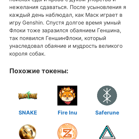
нежелания сдаваться. После усыновления я
каждый день наблюдал, как Маск играет в
игру Genshin. Спустя долгое время умный
Флоки тоже заразился обаянием Геншина,
так появился ГеншинФлоки, который
унаследовал обаяние и мудрость великого
короля собак.
Похожие токены:
SNAKE
Fire Inu
Saferune