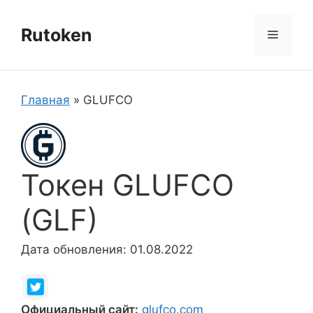
Перейти
к
Rutoken
Меню
содержимому
Главная
»
GLUFCO
Токен GLUFCO
(GLF)
Дата обновления: 01.08.2022
Официальный сайт:
glufco.com