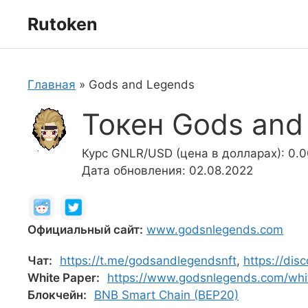
Перейти
Rutoken
к
содержимому
Главная
»
Gods and Legends
Токен Gods and
Курс GNLR/USD (цена в долларах): 0.
Дата обновления: 02.08.2022
Официальный сайт:
www.godsnlegends.com
Чат:
https://t.me/godsandlegendsnft
,
https://di
White Paper:
https://www.godsnlegends.com/whi
Блокчейн:
BNB Smart Chain (BEP20)