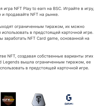
игра NFT Play to earn на BSC. Играйте в игру,
 и продавайте NFT на рынке.
ыходят ограниченным тиражом, их можно
и использовать в предстоящей карточной игре.
бы заработать NFT Card game, основанной на
ве NFT, создавая собственные варианты этих
d Legends вышла ограниченным тиражом, ее
использовать в предстоящей карточной игре.