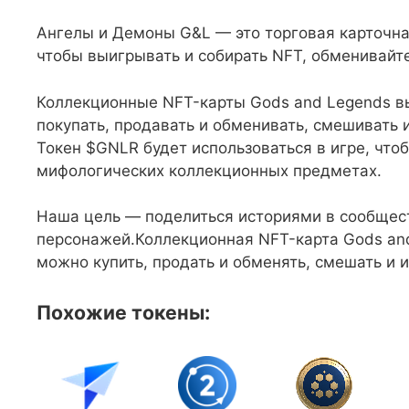
Ангелы и Демоны G&L — это торговая карточная 
чтобы выигрывать и собирать NFT, обменивайте
Коллекционные NFT-карты Gods and Legends в
покупать, продавать и обменивать, смешивать 
Токен $GNLR будет использоваться в игре, что
мифологических коллекционных предметах.
Наша цель — поделиться историями в сообщест
персонажей.Коллекционная NFT-карта Gods an
можно купить, продать и обменять, смешать и 
Похожие токены: