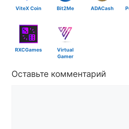
ViteX Coin
Bit2Me
ADACash
P
RXCGames
Virtual
Gamer
Оставьте комментарий
Комментарий