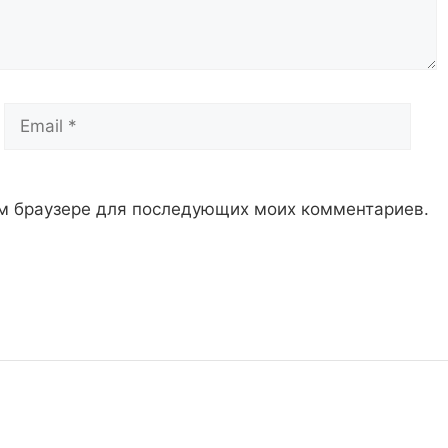
Email
Сай
том браузере для последующих моих комментариев.