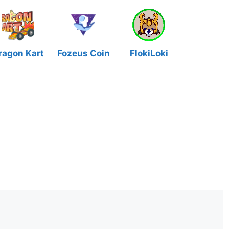
ragon Kart
Fozeus Coin
FlokiLoki