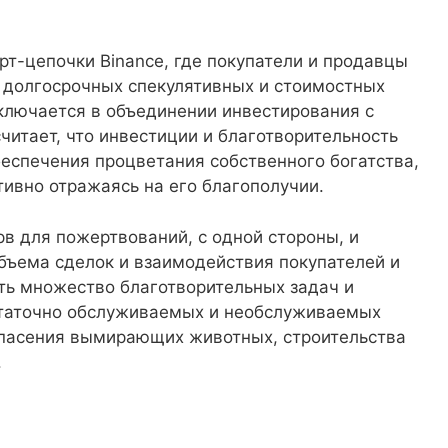
т-цепочки Binance, где покупатели и продавцы
 долгосрочных спекулятивных и стоимостных
ключается в объединении инвестирования с
итает, что инвестиции и благотворительность
беспечения процветания собственного богатства,
ивно отражаясь на его благополучии.
 для пожертвований, с одной стороны, и
объема сделок и взаимодействия покупателей и
ть множество благотворительных задач и
остаточно обслуживаемых и необслуживаемых
 спасения вымирающих животных, строительства
.