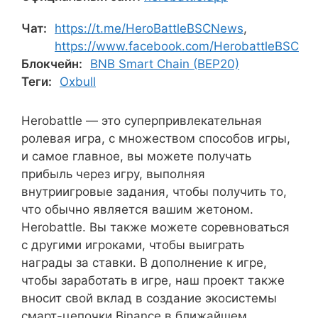
Чат:
https://t.me/HeroBattleBSCNews
,
https://www.facebook.com/HerobattleBSC
Блокчейн:
BNB Smart Chain (BEP20)
Теги:
Oxbull
Herobattle — это суперпривлекательная
ролевая игра, с множеством способов игры,
и самое главное, вы можете получать
прибыль через игру, выполняя
внутриигровые задания, чтобы получить то,
что обычно является вашим жетоном.
Herobattle. Вы также можете соревноваться
с другими игроками, чтобы выиграть
награды за ставки. В дополнение к игре,
чтобы заработать в игре, наш проект также
вносит свой вклад в создание экосистемы
смарт-цепочки Binance в ближайшем