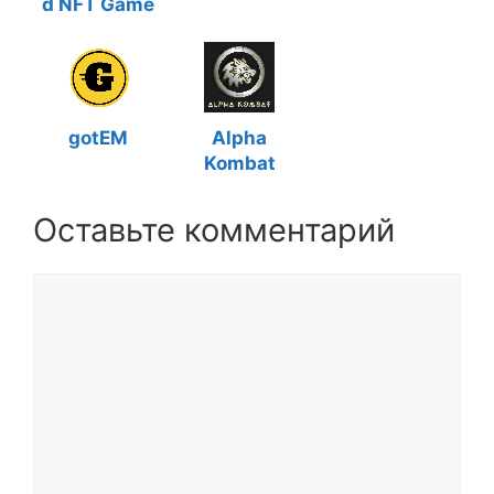
d NFT Game
gotEM
Alpha
Kombat
Оставьте комментарий
Комментарий