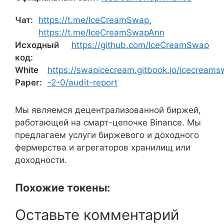
Чат:
https://t.me/IceCreamSwap
,
https://t.me/IceCreamSwapAnn
Исходный
https://github.com/IceCreamSwap
код:
White
https://swapicecream.gitbook.io/icecream
Paper:
-2-0/audit-report
Мы являемся децентрализованной биржей,
работающей на смарт-цепочке Binance. Мы
предлагаем услуги биржевого и доходного
фермерства и агрегаторов хранилищ или
доходности.
Похожие токены:
Оставьте комментарий