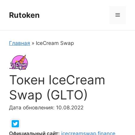
Перейти
к
Rutoken
Меню
содержимому
Главная
»
IceCream Swap
Токен IceCream
Swap (GLTO)
Дата обновления: 10.08.2022
Официальный сайт:
icecreamswap.finance