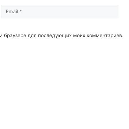
Email
Сай
том браузере для последующих моих комментариев.