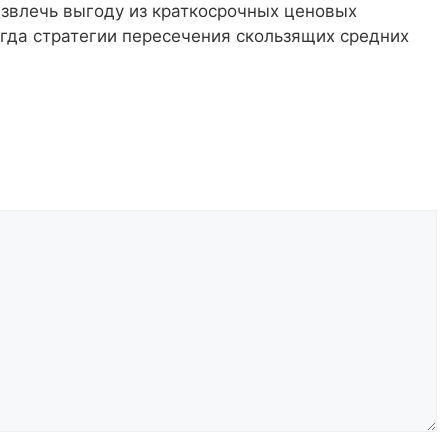
 извлечь выгоду из краткосрочных ценовых
огда стратегии пересечения скользящих средних