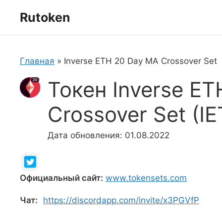
Перейти
Rutoken
к
содержимому
Главная
»
Inverse ETH 20 Day MA Crossover Set
Токен Inverse E
Crossover Set (
Дата обновления: 01.08.2022
Официальный сайт:
www.tokensets.com
Чат:
https://discordapp.com/invite/x3PGVfP