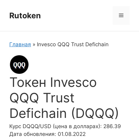
Перейти
к
Rutoken
Меню
содержимому
Главная
»
Invesco QQQ Trust Defichain
Токен Invesco
QQQ Trust
Defichain (DQQQ)
Курс DQQQ/USD (цена в долларах): 286.39
Дата обновления: 01.08.2022