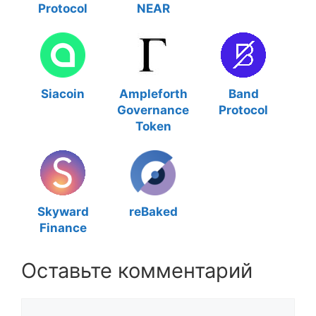
Protocol
NEAR
Siacoin
Ampleforth
Band
Governance
Protocol
Token
Skyward
reBaked
Finance
Оставьте комментарий
Комментарий