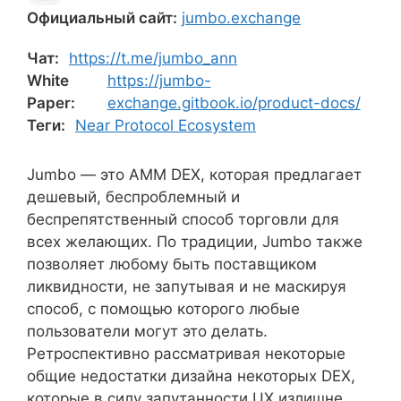
Официальный сайт:
jumbo.exchange
Чат:
https://t.me/jumbo_ann
White
https://jumbo-
Paper:
exchange.gitbook.io/product-docs/
Теги:
Near Protocol Ecosystem
Jumbo — это AMM DEX, которая предлагает
дешевый, беспроблемный и
беспрепятственный способ торговли для
всех желающих. По традиции, Jumbo также
позволяет любому быть поставщиком
ликвидности, не запутывая и не маскируя
способ, с помощью которого любые
пользователи могут это делать.
Ретроспективно рассматривая некоторые
общие недостатки дизайна некоторых DEX,
которые в силу запутанности UX излишне