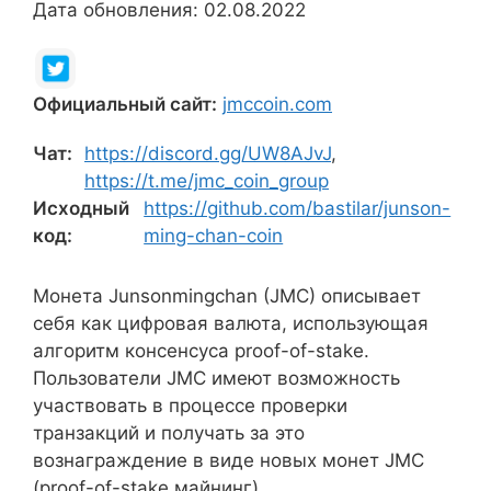
Дата обновления: 02.08.2022
Официальный сайт:
jmccoin.com
Чат:
https://discord.gg/UW8AJvJ
,
https://t.me/jmc_coin_group
Исходный
https://github.com/bastilar/junson-
код:
ming-chan-coin
Монета Junsonmingchan (JMC) описывает
себя как цифровая валюта, использующая
алгоритм консенсуса proof-of-stake.
Пользователи JMC имеют возможность
участвовать в процессе проверки
транзакций и получать за это
вознаграждение в виде новых монет JMC
(proof-of-stake майнинг).