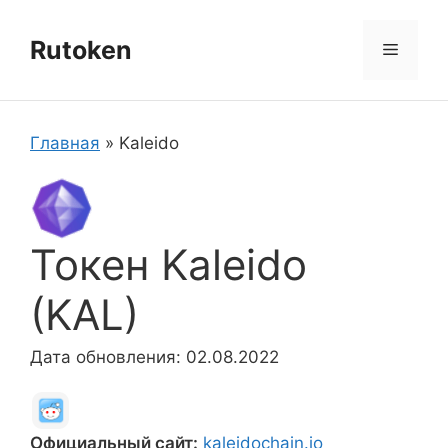
Перейти
к
Rutoken
Меню
содержимому
Главная
»
Kaleido
Токен Kaleido
(KAL)
Дата обновления: 02.08.2022
Официальный сайт:
kaleidochain.io