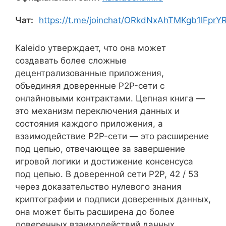
Чат:
https://t.me/joinchat/ORkdNxAhTMKgb1lFprY
Kaleido утверждает, что она может
создавать более сложные
децентрализованные приложения,
объединяя доверенные P2P-сети с
онлайновыми контрактами. Цепная книга —
это механизм переключения данных и
состояния каждого приложения, а
взаимодействие P2P-сети — это расширение
под цепью, отвечающее за завершение
игровой логики и достижение консенсуса
под цепью. В доверенной сети P2P, 42 / 53
через доказательство нулевого знания
криптографии и подписи доверенных данных,
она может быть расширена до более
доверенных взаимодействий данных,