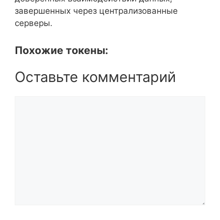
завершенных через централизованные
серверы.
Похожие токены:
Оставьте комментарий
Комментарий