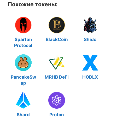
Похожие токены:
Spartan
BlackCoin
Shido
Protocol
PancakeSw
MRHB DeFi
HODLX
ap
Shard
Proton