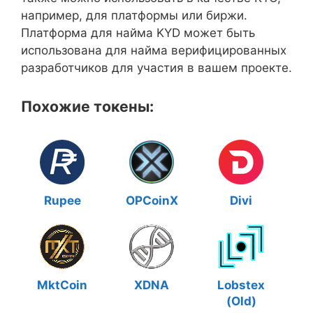
например, для платформы или биржи.
Платформа для найма KYD может быть
использована для найма верифицированных
разработчиков для участия в вашем проекте.
Похожие токены:
Rupee
OPCoinX
Divi
MktCoin
XDNA
Lobstex
(Old)