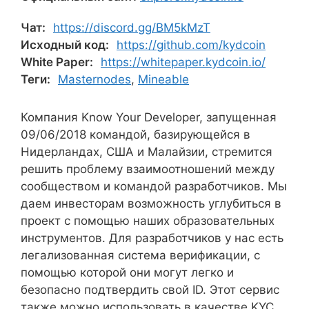
Чат:
https://discord.gg/BM5kMzT
Исходный код:
https://github.com/kydcoin
White Paper:
https://whitepaper.kydcoin.io/
Теги:
Masternodes
,
Mineable
Компания Know Your Developer, запущенная
09/06/2018 командой, базирующейся в
Нидерландах, США и Малайзии, стремится
решить проблему взаимоотношений между
сообществом и командой разработчиков. Мы
даем инвесторам возможность углубиться в
проект с помощью наших образовательных
инструментов. Для разработчиков у нас есть
легализованная система верификации, с
помощью которой они могут легко и
безопасно подтвердить свой ID. Этот сервис
также можно использовать в качестве KYC,