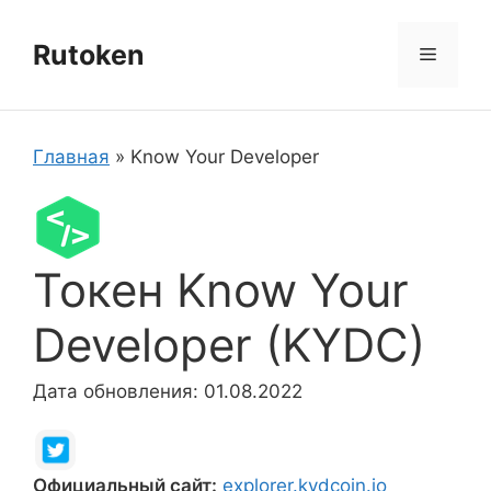
Перейти
к
Rutoken
Меню
содержимому
Главная
»
Know Your Developer
Токен Know Your
Developer (KYDC)
Дата обновления: 01.08.2022
Официальный сайт:
explorer.kydcoin.io