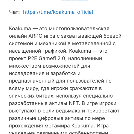
Чат:
https://t.me/koakuma_official
Koakuma — это многопользовательская
онлайн ARPG игра с захватывающей боевой
системой и механикой в метавселенной с
насыщенной графикой. Koakuma — это
проект P2E Gamefi 2.0, наполненный
множеством возможностей для
исследования и заработка и
предназначенный для пользователей по
всему миру, где игроки сражаются в
эпических битвах, используя специально
разработанные активы NFT. В игре игроки
выступают в роли ведьмака и приобретают
различные цифровые активы по мере
прохождения метамира Koakuma. Игра
уникальна различными особенностями,