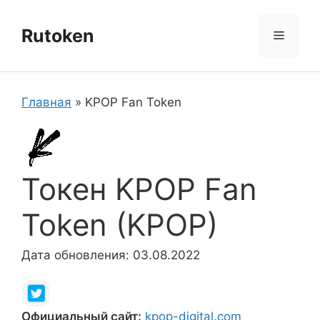
Перейти
к
Rutoken
Меню
содержимому
Главная
»
KPOP Fan Token
Токен KPOP Fan
Token (KPOP)
Дата обновления: 03.08.2022
Официальный сайт:
kpop-digital.com