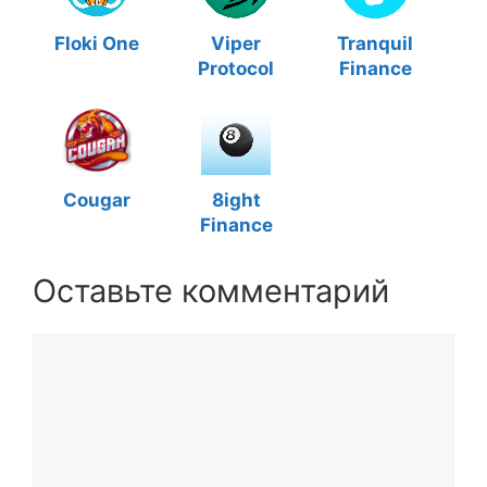
Floki One
Viper
Tranquil
Protocol
Finance
Cougar
8ight
Finance
Оставьте комментарий
Комментарий