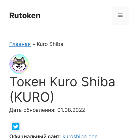
Перейти
к
Rutoken
Меню
содержимому
Главная
»
Kuro Shiba
Токен Kuro Shiba
(KURO)
Дата обновления: 01.08.2022
Официальный сайт:
kuroshiba.one