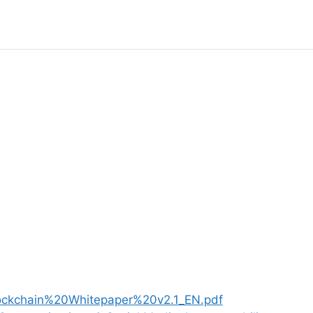
ockchain%20Whitepaper%20v2.1_EN.pdf