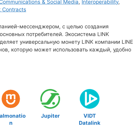
Communications & Social Media
,
Interoperability
,
 Contracts
мпанией-мессенджером, с целью создания
основных потребителей. Экосистема LINK
зделяет универсальную монету LINK компании LINE
енов, которую может использовать каждый, удобно
almonatio
Jupiter
VIDT
n
Datalink