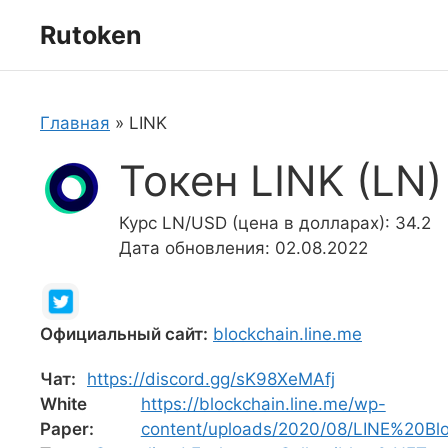
Перейти
Rutoken
к
содержимому
Главная
»
LINK
Токен LINK (LN)
Курс LN/USD (цена в долларах): 34.2
Дата обновления: 02.08.2022
Официальный сайт:
blockchain.line.me
Чат:
https://discord.gg/sK98XeMAfj
White
https://blockchain.line.me/wp-
Paper:
content/uploads/2020/08/LINE%20Bl