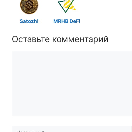
Satozhi
MRHB DeFi
Оставьте комментарий
Комментарий
Название