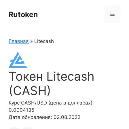
Перейти
к
Rutoken
Меню
содержимому
Главная
»
Litecash
Токен Litecash
(CASH)
Курс CASH/USD (цена в долларах):
0.0004135
Дата обновления: 02.08.2022