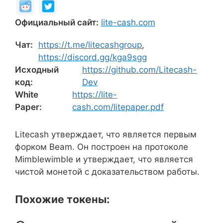
Официальный сайт:
lite-cash.com
Чат:
https://t.me/litecashgroup
,
https://discord.gg/kga9sgg
Исходный
https://github.com/Litecash-
код:
Dev
White
https://lite-
Paper:
cash.com/litepaper.pdf
Litecash утверждает, что является первым
форком Beam. Он построен на протоколе
Mimblewimble и утверждает, что является
чистой монетой с доказательством работы.
Похожие токены: