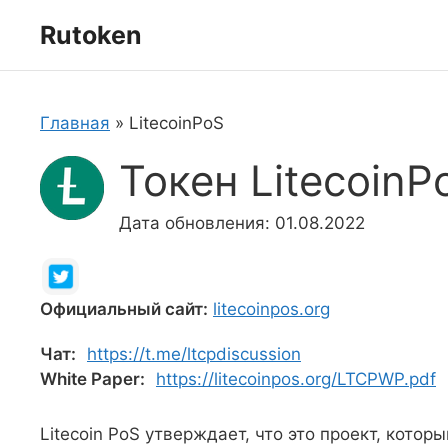
Перейти
Rutoken
к
содержимому
Главная
»
LitecoinPoS
Токен LitecoinP
Дата обновления: 01.08.2022
Официальный сайт:
litecoinpos.org
Чат:
https://t.me/ltcpdiscussion
White Paper:
https://litecoinpos.org/LTCPWP.pdf
Litecoin PoS утверждает, что это проект, который