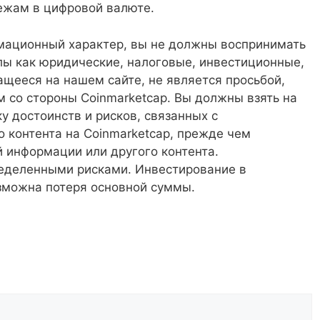
ежам в цифровой валюте.
мационный характер, вы не должны воспринимать
ы как юридические, налоговые, инвестиционные,
ащееся на нашем сайте, не является просьбой,
со стороны Coinmarketcap. Вы должны взять на
у достоинств и рисков, связанных с
 контента на Coinmarketcap, прежде чем
 информации или другого контента.
ределенными рисками. Инвестирование в
зможна потеря основной суммы.