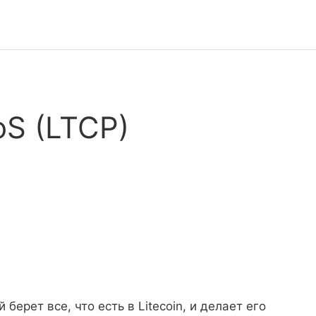
oS (LTCP)
 берет все, что есть в Litecoin, и делает его