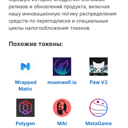
релизов и обновлений продукта, включая
нашу инновационную логику распределения
средств по переподписке и специальные
циклы налогообложения токенов.
Похожие токены:
Wrapped
moonwolf.io
Paw V2
Matic
Polygen
MAI
MetaGame