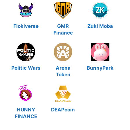
Flokiverse
GMR
Zuki Moba
Finance
Politic Wars
Arena
BunnyPark
Token
HUNNY
DEAPcoin
FINANCE