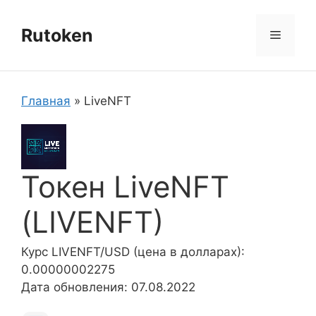
Перейти
к
Rutoken
Меню
содержимому
Главная
»
LiveNFT
Токен LiveNFT
(LIVENFT)
Курс LIVENFT/USD (цена в долларах):
0.00000002275
Дата обновления: 07.08.2022