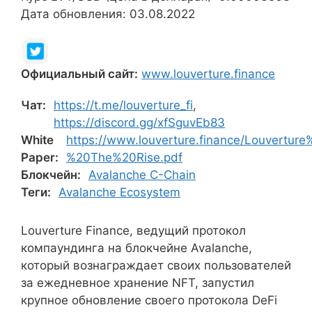
Дата обновления: 03.08.2022
Официальный сайт:
www.louverture.finance
Чат:
https://t.me/louverture_fi
,
https://discord.gg/xfSguvEb83
White
https://www.louverture.finance/Louvertur
Paper:
%20The%20Rise.pdf
Блокчейн:
Avalanche C-Chain
Теги:
Avalanche Ecosystem
Louverture Finance, ведущий протокол
компаундинга на блокчейне Avalanche,
который вознаграждает своих пользователей
за ежедневное хранение NFT, запустил
крупное обновление своего протокола DeFi