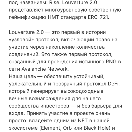
под названием: Rise. Louverture 2.0
представляет многоуровневую собственную
геймификацию НМТ стандарта ERC-721.
Louverture 2.0 — это первый в истории
«узловой» протокол, включающий право на
участие через накопление количества
соединений. Это также первый протокол,
созданный для проведения истинного RNG в
сети Avalanche Network.
Наша цель — обеспечить устойчивый,
увлекательный и прозрачный протокол DeFi,
который генерирует высокодоходные
вечные вознаграждения для нашего
сообщества инвесторов — и без барьера для
входа. Принять участие в проекте очень
просто: владейте одним из NFT в нашей
экосистеме (Element, Orb или Black Hole) и