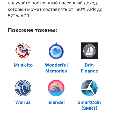
получайте постоянный пассивный доход,
который может составлять от 180% APR до
522% APR.
Похожие токены:
Musk Ito
Wonderful
Brig
Memories
Finance
Walrus
Islander
SmartCoin
(SMRT)