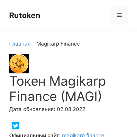
Перейти
к
Rutoken
Меню
содержимому
Главная
»
Magikarp Finance
Токен Magikarp
Finance (MAGI)
Дата обновления: 02.08.2022
Официальный сайт:
magikarp.finance