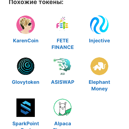
Похожие токены:
KarenCoin
FETE
Injective
FINANCE
Glovytoken
ASISWAP
Elephant
Money
SparkPoint
Alpaca