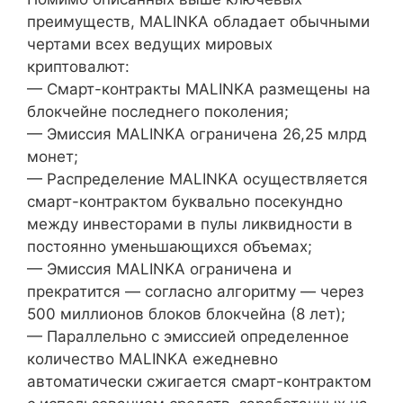
преимуществ, MALINKA обладает обычными
чертами всех ведущих мировых
криптовалют:
— Смарт-контракты MALINKA размещены на
блокчейне последнего поколения;
— Эмиссия MALINKA ограничена 26,25 млрд
монет;
— Распределение MALINKA осуществляется
смарт-контрактом буквально посекундно
между инвесторами в пулы ликвидности в
постоянно уменьшающихся объемах;
— Эмиссия MALINKA ограничена и
прекратится — согласно алгоритму — через
500 миллионов блоков блокчейна (8 лет);
— Параллельно с эмиссией определенное
количество MALINKA ежедневно
автоматически сжигается смарт-контрактом