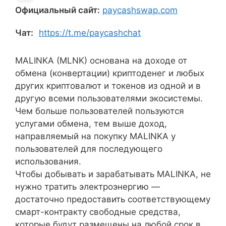
Официальный сайт:
paycashswap.com
Чат:
https://t.me/paycashchat
MALINKA (MLNK) основана на доходе от
обмена (конвертации) криптоденег и любых
других криптовалют и токенов из одной и в
другую всеми пользователями экосистемы.
Чем больше пользователей пользуются
услугами обмена, тем выше доход,
направляемый на покупку MALINKA у
пользователей для последующего
использования.
Чтобы добывать и зарабатывать MALINKA, не
нужно тратить электроэнергию —
достаточно предоставить соответствующему
смарт-контракту свободные средства,
которые будут размещены на любой срок в