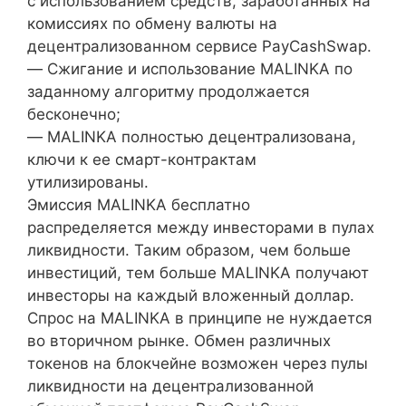
с использованием средств, заработанных на
комиссиях по обмену валюты на
децентрализованном сервисе PayCashSwap.
— Сжигание и использование MALINKA по
заданному алгоритму продолжается
бесконечно;
— MALINKA полностью децентрализована,
ключи к ее смарт-контрактам
утилизированы.
Эмиссия MALINKA бесплатно
распределяется между инвесторами в пулах
ликвидности. Таким образом, чем больше
инвестиций, тем больше MALINKA получают
инвесторы на каждый вложенный доллар.
Спрос на MALINKA в принципе не нуждается
во вторичном рынке. Обмен различных
токенов на блокчейне возможен через пулы
ликвидности на децентрализованной