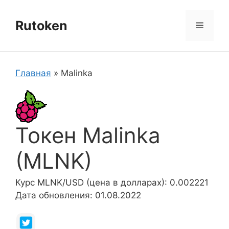
Перейти
к
Rutoken
Меню
содержимому
Главная
»
Malinka
Токен Malinka
(MLNK)
Курс MLNK/USD (цена в долларах): 0.002221
Дата обновления: 01.08.2022