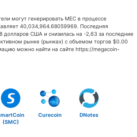
тели могут генерировать MEC в процессе
тавляет 40,034,964.68059969. Последняя
8 долларов США и снизилась на -2,63 за последние
 активном рынке (рынках) с объемом торгов $0.00
ацию можно найти на сайте https://megacoin-
martCoin
Curecoin
DNotes
(SMC)