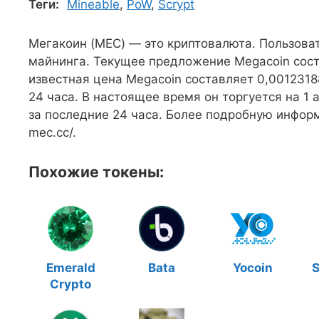
Теги:
Mineable
,
PoW
,
Scrypt
Мегакоин (MEC) — это криптовалюта. Пользова
майнинга. Текущее предложение Megacoin сос
известная цена Megacoin составляет 0,0012318
24 часа. В настоящее время он торгуется на 1
за последние 24 часа. Более подробную информ
mec.cc/.
Похожие токены:
Emerald
Bata
Yocoin
S
Crypto