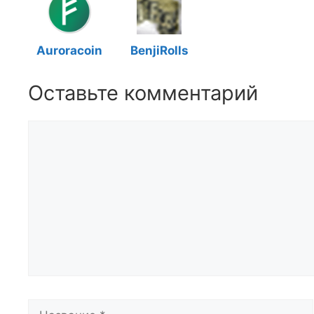
Auroracoin
BenjiRolls
Оставьте комментарий
Комментарий
Название