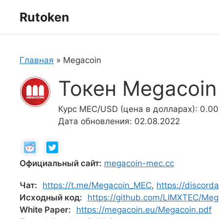
Перейти
Rutoken
к
содержимому
Главная
»
Megacoin
Токен Megacoin
Курс MEC/USD (цена в долларах): 0.0
Дата обновления: 02.08.2022
Официальный сайт:
megacoin-mec.cc
Чат:
https://t.me/Megacoin_MEC
,
https://discord
Исходный код:
https://github.com/LIMXTEC/Meg
White Paper:
https://megacoin.eu/Megacoin.pdf