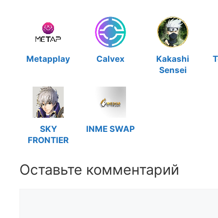
Metapplay
Calvex
Kakashi
T
Sensei
SKY
INME SWAP
FRONTIER
Оставьте комментарий
Комментарий