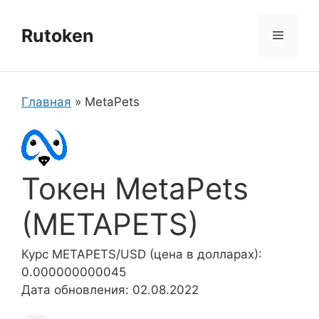
Перейти
к
Rutoken
Меню
содержимому
Главная
»
MetaPets
Токен MetaPets
(METAPETS)
Курс METAPETS/USD (цена в долларах):
0.000000000045
Дата обновления: 02.08.2022