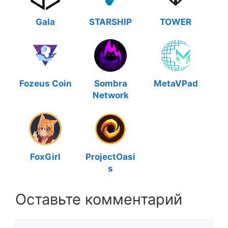
Gala
STARSHIP
TOWER
Fozeus Coin
Sombra
MetaVPad
Network
FoxGirl
ProjectOasi
s
Оставьте комментарий
Комментарий