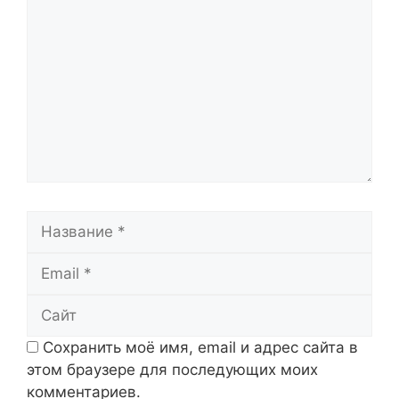
Название
Email
Сайт
Сохранить моё имя, email и адрес сайта в
этом браузере для последующих моих
комментариев.