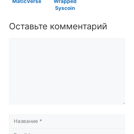
MaticVerse
Wrapped
Syscoin
Оставьте комментарий
Комментарий
Название
Email