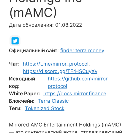
(mAMC)
Дата обновления: 01.08.2022
Официальный сайт:
finder.terra.money
Чат:
https://t.me/mirror_protocol
,
https://discord.gg/TFrHSCuyXv
Исходный
https://github.com/mirror-
код:
protocol
White Paper:
https://docs.mirror.finance
Блокчейн:
Terra Classic
Теги:
Tokenized Stock
Mirrored AMC Entertainment Holdings (mAMC)
— это синтетический актив, отслеживающий