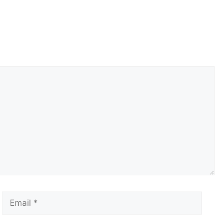
Email
Сай