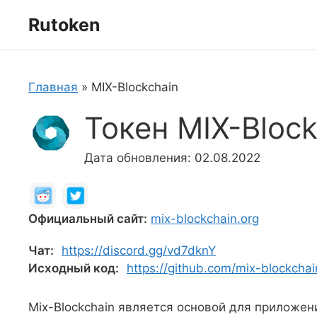
Перейти
Rutoken
к
содержимому
Главная
»
MIX-Blockchain
Токен MIX-Block
Дата обновления: 02.08.2022
Официальный сайт:
mix-blockchain.org
Чат:
https://discord.gg/vd7dknY
Исходный код:
https://github.com/mix-blockchai
Mix-Blockchain является основой для приложени