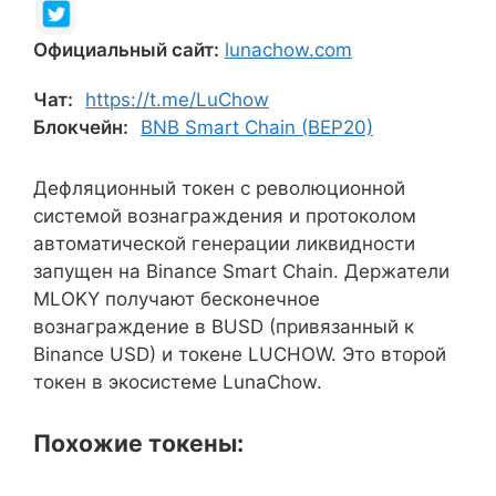
Официальный сайт:
lunachow.com
Чат:
https://t.me/LuChow
Блокчейн:
BNB Smart Chain (BEP20)
Дефляционный токен с революционной
системой вознаграждения и протоколом
автоматической генерации ликвидности
запущен на Binance Smart Chain. Держатели
MLOKY получают бесконечное
вознаграждение в BUSD (привязанный к
Binance USD) и токене LUCHOW. Это второй
токен в экосистеме LunaChow.
Похожие токены: