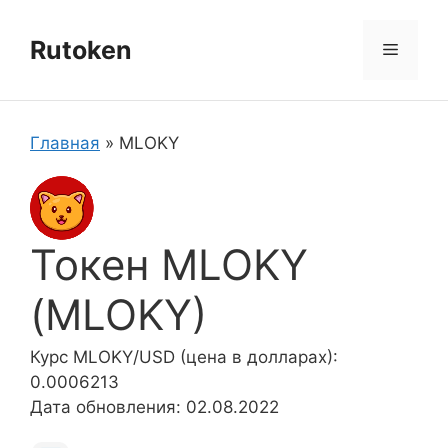
Перейти
к
Rutoken
Меню
содержимому
Главная
»
MLOKY
Токен MLOKY
(MLOKY)
Курс MLOKY/USD (цена в долларах):
0.0006213
Дата обновления: 02.08.2022