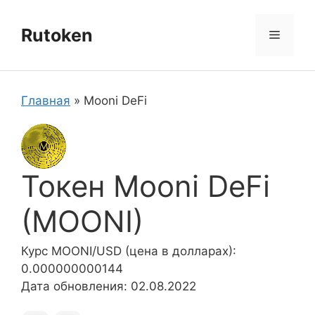
Перейти
к
Rutoken
Меню
содержимому
Главная
»
Mooni DeFi
Токен Mooni DeFi
(MOONI)
Курс MOONI/USD (цена в долларах):
0.000000000144
Дата обновления: 02.08.2022