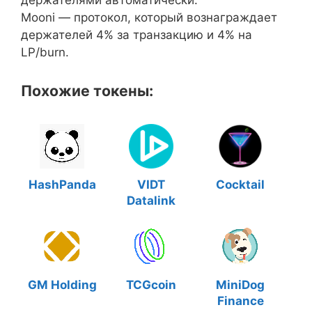
Mooni — протокол, который вознаграждает
держателей 4% за транзакцию и 4% на
LP/burn.
Похожие токены:
HashPanda
VIDT
Cocktail
Datalink
GM Holding
TCGcoin
MiniDog
Finance