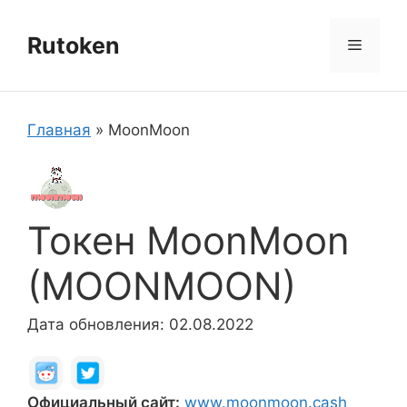
Перейти
к
Rutoken
Меню
содержимому
Главная
»
MoonMoon
Токен MoonMoon
(MOONMOON)
Дата обновления: 02.08.2022
Официальный сайт:
www.moonmoon.cash