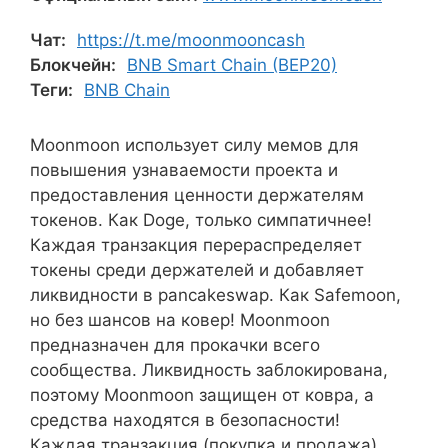
Чат:
https://t.me/moonmooncash
Блокчейн:
BNB Smart Chain (BEP20)
Теги:
BNB Chain
Moonmoon использует силу мемов для
повышения узнаваемости проекта и
предоставления ценности держателям
токенов. Как Doge, только симпатичнее!
Каждая транзакция перераспределяет
токены среди держателей и добавляет
ликвидности в pancakeswap. Как Safemoon,
но без шансов на ковер! Moonmoon
предназначен для прокачки всего
сообщества. Ликвидность заблокирована,
поэтому Moonmoon защищен от ковра, а
средства находятся в безопасности!
Каждая транзакция (покупка и продажа)