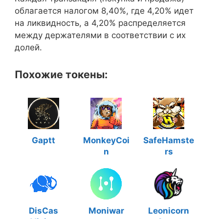
облагается налогом 8,40%, где 4,20% идет
на ликвидность, а 4,20% распределяется
между держателями в соответствии с их
долей.
Похожие токены:
Gaptt
MonkeyCoi
SafeHamste
n
rs
DisCas
Moniwar
Leonicorn