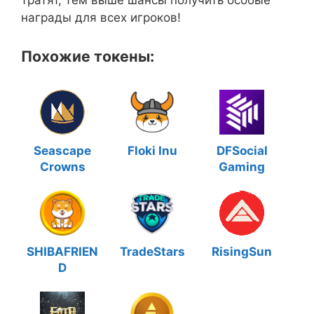
награды для всех игроков!
Похожие токены:
Seascape
Floki Inu
DFSocial
Crowns
Gaming
SHIBAFRIEN
TradeStars
RisingSun
D