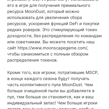
его в игре для получения премиального
ресурса MoonDust, который можно
использовать для увеличения сбора
ресурсов, ускорения функций DeFi и покупки
редких роверов. Это стимулирующий токен
доходности, без распределения по командам
или советникам. Вы можете посетить наш
сайт https://www.moonscapegame.com/,
чтобы ознакомиться с полным обзором
распределения токенов.
Кроме того, все игроки, потратившие MSCP,
в конце каждого сезона будут получать
часть коллективного пула MoonDust. Чем
больше очищенной пыли вы добавляете в
пул, тем больше он становится, как и ваш
индивидуальный запас! Чем больше игроки
тратят, тем выше шансы получить особые