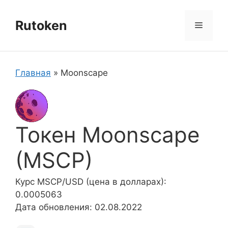
Перейти
к
Rutoken
Меню
содержимому
Главная
»
Moonscape
Токен Moonscape
(MSCP)
Курс MSCP/USD (цена в долларах):
0.0005063
Дата обновления: 02.08.2022