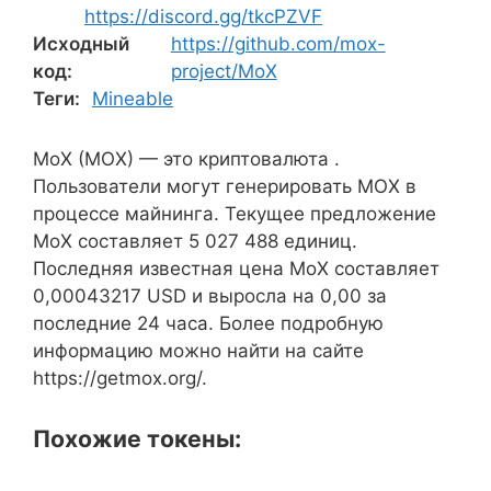
https://discord.gg/tkcPZVF
Исходный
https://github.com/mox-
код:
project/MoX
Теги:
Mineable
MoX (MOX) — это криптовалюта .
Пользователи могут генерировать MOX в
процессе майнинга. Текущее предложение
MoX составляет 5 027 488 единиц.
Последняя известная цена MoX составляет
0,00043217 USD и выросла на 0,00 за
последние 24 часа. Более подробную
информацию можно найти на сайте
https://getmox.org/.
Похожие токены: