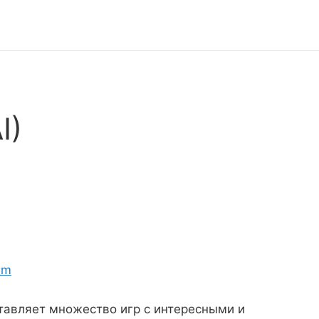
I)
am
оставляет множество игр с интересными и