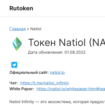
Перейти
Rutoken
к
содержимому
Главная
»
Natiol
Токен Natiol (NA
Дата обновления: 01.08.2022
Официальный сайт:
natiol.io
Чат:
https://t.me/natiol_infinity
White Paper:
https://natiol.io/whitepaper.html#te
Natiol Infinity — это экосистема, которая пред