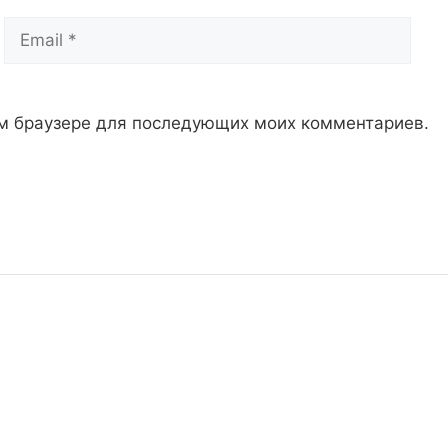
Email
Сай
том браузере для последующих моих комментариев.