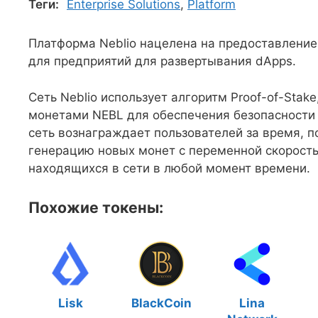
Теги:
Enterprise Solutions
,
Platform
Платформа Neblio нацелена на предоставление 
для предприятий для развертывания dApps.
Сеть Neblio использует алгоритм Proof-of-Stak
монетами NEBL для обеспечения безопасности с
сеть вознаграждает пользователей за время, п
генерацию новых монет с переменной скоростью
находящихся в сети в любой момент времени.
Похожие токены:
Lisk
BlackCoin
Lina