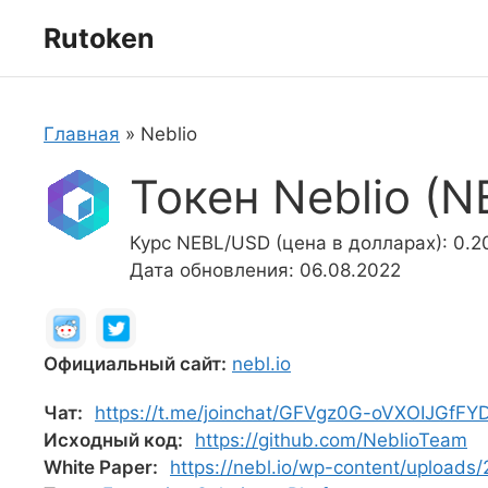
Перейти
Rutoken
к
содержимому
Главная
»
Neblio
Токен Neblio (N
Курс NEBL/USD (цена в долларах): 0.2
Дата обновления: 06.08.2022
Официальный сайт:
nebl.io
Чат:
https://t.me/joinchat/GFVgz0G-oVXOIJGfFY
Исходный код:
https://github.com/NeblioTeam
White Paper:
https://nebl.io/wp-content/uploads