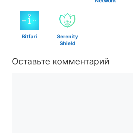
Network
Bitfari
Serenity
Shield
Оставьте комментарий
Комментарий