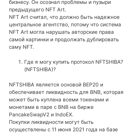
бизнесу. Он осознал проблемы и пузыри
предыдущего NFT Art.
NFT Art считал, что должно быть надежное
центральное агентство, потому что система
NFT Art могла нарушать авторские права
самой картинки и продолжать дублировать
саму NFT.
Где я могу купить протокол NFTSHIBA?
(NFTSHIBA)?
NFTSHIBA является основой BEP20 и
обеспечивает ликвидность для BNB, которая
может быть куплена всеми токенами и
монетами в паре с BNB на бирже
PancakeSwapV2 и IndoEX.
Покупки ликвидности могут быть
осуществлены с 11 июня 2021 года на базе