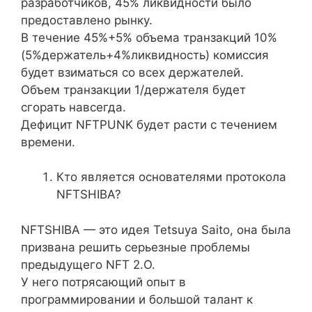
разработчиков, 45% ликвидности было
предоставлено рынку.
В течение 45%+5% объема транзакций 10%
(5%держатель+4%ликвидность) комиссия
будет взиматься со всех держателей.
Объем транзакции 1/держателя будет
сгорать навсегда.
Дефицит NFTPUNK будет расти с течением
времени.
Кто является основателями протокола
NFTSHIBA?
NFTSHIBA — это идея Tetsuya Saito, она была
призвана решить серьезные проблемы
предыдущего NFT 2.O.
У него потрясающий опыт в
программировании и большой талант к