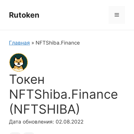
Перейти
к
Rutoken
Меню
содержимому
Главная
»
NFTShiba.Finance
Токен
NFTShiba.Finance
(NFTSHIBA)
Дата обновления: 02.08.2022