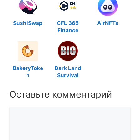
SushiSwap
CFL 365
AirNFTs
Finance
BakeryToke
Dark Land
n
Survival
Оставьте комментарий
Комментарий