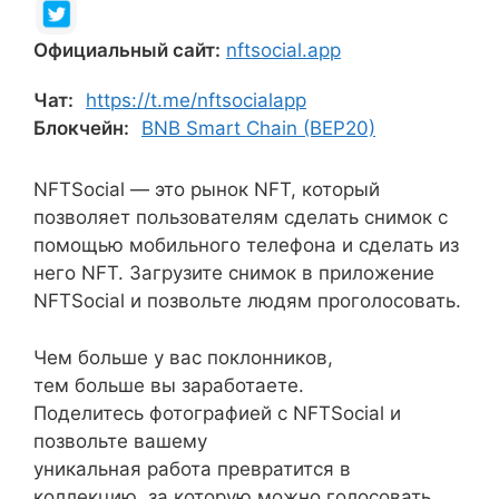
Официальный сайт:
nftsocial.app
Чат:
https://t.me/nftsocialapp
Блокчейн:
BNB Smart Chain (BEP20)
NFTSocial — это рынок NFT, который
позволяет пользователям сделать снимок с
помощью мобильного телефона и сделать из
него NFT. Загрузите снимок в приложение
NFTSocial и позвольте людям проголосовать.
Чем больше у вас поклонников,
тем больше вы заработаете.
Поделитесь фотографией с NFTSocial и
позвольте вашему
уникальная работа превратится в
коллекцию, за которую можно голосовать.