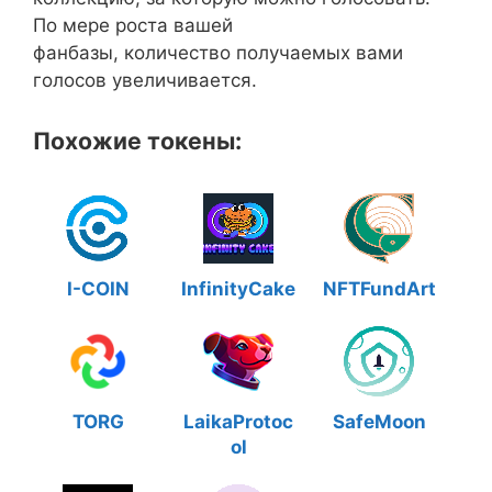
По мере роста вашей
фанбазы, количество получаемых вами
голосов увеличивается.
Похожие токены:
I-COIN
InfinityCake
NFTFundArt
TORG
LaikaProtoc
SafeMoon
ol