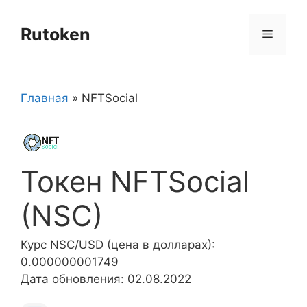
Перейти
к
Rutoken
Меню
содержимому
Главная
»
NFTSocial
Токен NFTSocial
(NSC)
Курс NSC/USD (цена в долларах):
0.000000001749
Дата обновления: 02.08.2022